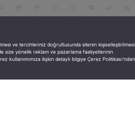
lmesi ve tercihleriniz doğrultusunda sitenin kişiselleştirilmesi
e size yönelik reklam ve pazarlama faaliyetlerinin
ez kullanımımıza ilişkin detaylı bilgiye Çerez Politikası’ndan