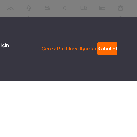
 için
Çerez Politikası
Ayarlar
Kabul Et