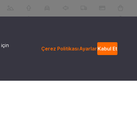
 için
Çerez Politikası
Ayarlar
Kabul Et