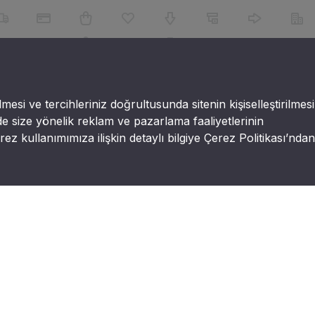
lmesi ve tercihleriniz doğrultusunda sitenin kişiselleştirilmesi
e size yönelik reklam ve pazarlama faaliyetlerinin
ez kullanımımıza ilişkin detaylı bilgiye Çerez Politikası’ndan